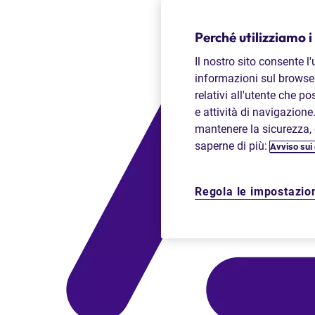
Perché utilizziamo i
Il nostro sito consente l
informazioni sul browser
relativi all'utente che p
e attività di navigazione
mantenere la sicurezza, c
saperne di più:
Avviso sui
Regola le impostazion