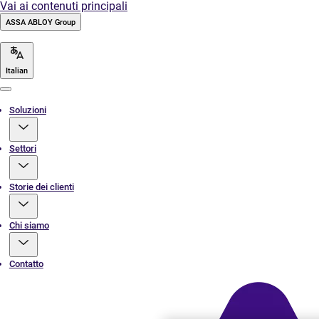
Vai ai contenuti principali
ASSA ABLOY Group
Italian
Menu
Soluzioni
Settori
Storie dei clienti
Chi siamo
Contatto