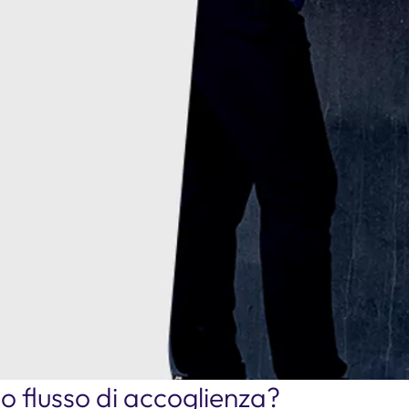
uo flusso di accoglienza?