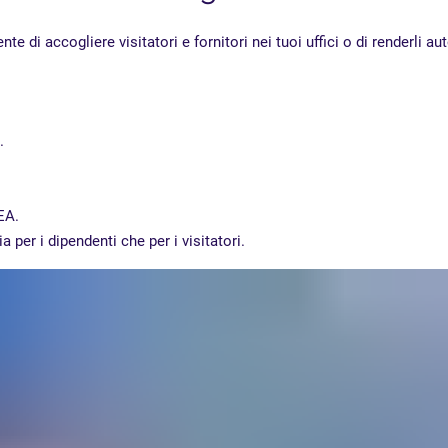
 di accogliere visitatori e fornitori nei tuoi uffici o di renderli a
.
EA.
 per i dipendenti che per i visitatori.