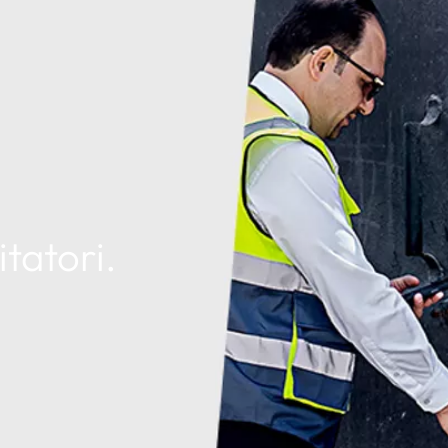
itatori.