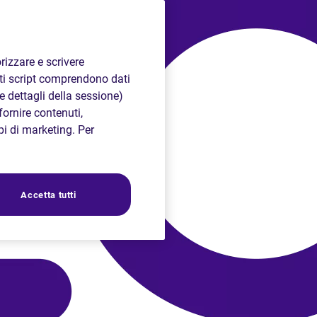
rizzare e scrivere
sti script comprendono dati
 e dettagli della sessione)
fornire contenuti,
opi di marketing. Per
Accetta tutti