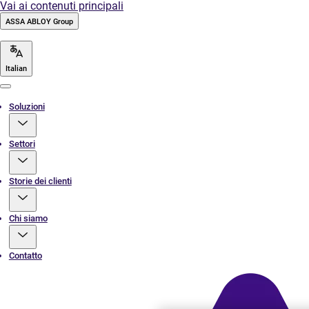
Vai ai contenuti principali
ASSA ABLOY Group
Italian
Menu
Soluzioni
Settori
Storie dei clienti
Chi siamo
Contatto