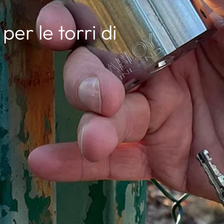
per le torri di