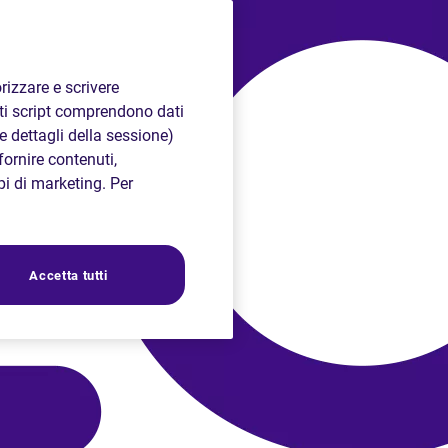
rizzare e scrivere
sti script comprendono dati
 e dettagli della sessione)
fornire contenuti,
opi di marketing. Per
Accetta tutti