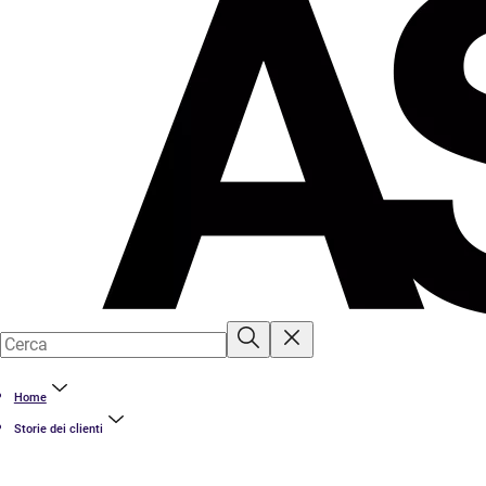
Home
Storie dei clienti