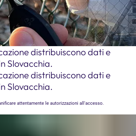
icazione distribuiscono dati e
in Slovacchia.
icazione distribuiscono dati e
in Slovacchia.
anificare attentamente le autorizzazioni all'accesso.