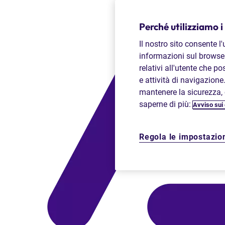
Perché utilizziamo i
Il nostro sito consente l
informazioni sul browser
relativi all'utente che p
e attività di navigazione
mantenere la sicurezza, c
saperne di più:
Avviso sui
Regola le impostazion