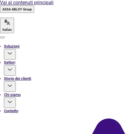
Vai ai contenuti principali
ASSA ABLOY Group
Italian
Menu
Soluzioni
Settori
Storie dei clienti
Chi siamo
Contatto