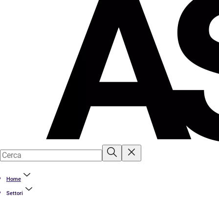
Home
Settori