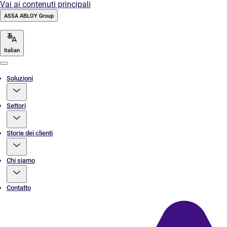
Vai ai contenuti principali
ASSA ABLOY Group
Italian
Menu
Soluzioni
Settori
Storie dei clienti
Chi siamo
Contatto