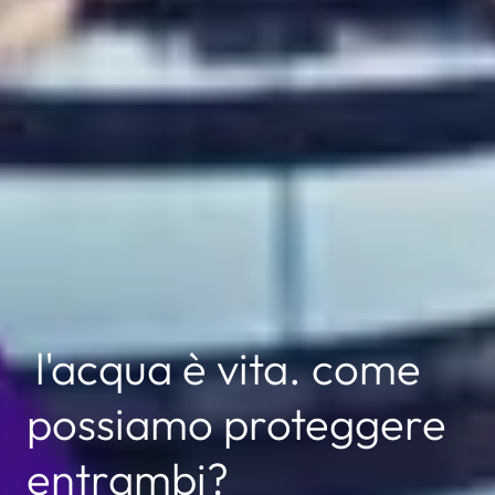
l'acqua è vita. come
possiamo proteggere
entrambi?