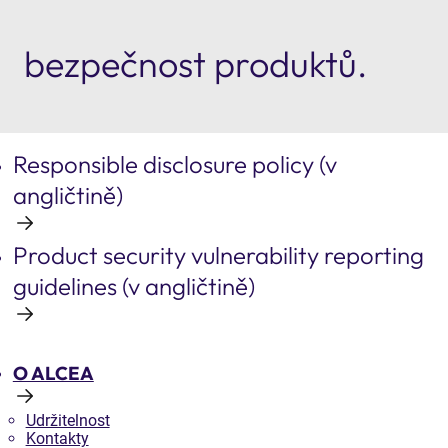
bezpečnost produktů.
Responsible disclosure policy (v
angličtině)
Product security vulnerability reporting
guidelines (v angličtině)
O ALCEA
Udržitelnost
Kontakty