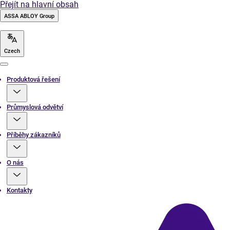
Přejít na hlavní obsah
ASSA ABLOY Group
Czech
Menu
Produktová řešení
Průmyslová odvětví
Příběhy zákazníků
O nás
Kontakty