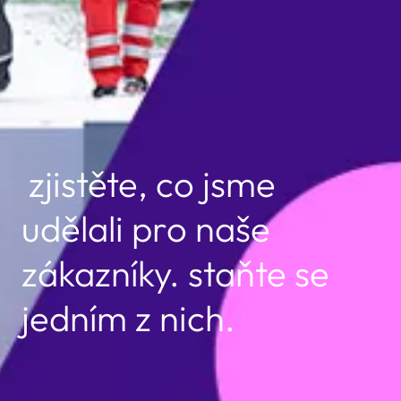
zjistěte, co jsme
udělali pro naše
zákazníky. staňte se
jedním z nich.