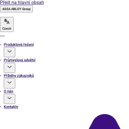
Přejít na hlavní obsah
ASSA ABLOY Group
Czech
Menu
Produktová řešení
Průmyslová odvětví
Příběhy zákazníků
O nás
Kontakty