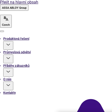
Přejít na hlavní obsah
ASSA ABLOY Group
Czech
Menu
Produktová řešení
Průmyslová odvětví
Příběhy zákazníků
O nás
Kontakty