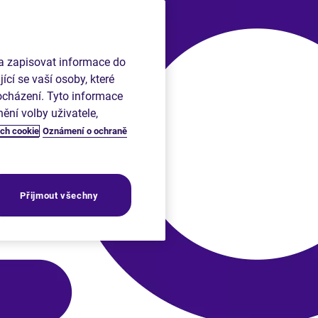
 a zapisovat informace do
ící se vaší osoby, které
rocházení. Tyto informace
ní volby uživatele,
ch cookie
Oznámení o ochraně
Přijmout všechny