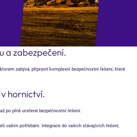
u a zabezpečení.
torem zabývá, připravit komplexní bezpečnostní řešení, které
v hornictví.
až po plně ucelené bezpečnostní řešení.
bili vašim potřebám. Integrace do vašich stávajících řešení,