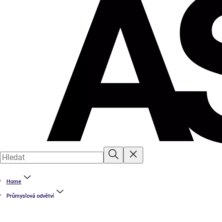
Home
Průmyslová odvětví