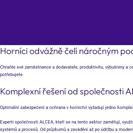
Horníci odvážně čelí náročným po
Chraňte své zaměstnance a dodavatele, produktivitu, výbušniny a c
potřebujete.
Komplexní řešení od společnosti A
Optimální zabezpečení a ochrana v hornictví vyžadují jedno kompl
Experti společnosti ALCEA, kteří se na tento sektor zaměřují, využí
systémů a procesů. Od průzkumů a zavádění až po údržbu a modern