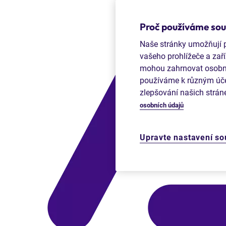
Proč používáme soub
Naše stránky umožňují po
vašeho prohlížeče a zaří
mohou zahrnovat osobní i
používáme k různým účel
zlepšování našich strán
osobních údajů
Upravte nastavení so