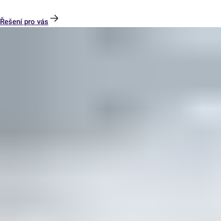
Řešení pro vás