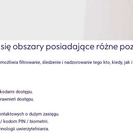
się obszary posiadające różne po
liwia filtrowanie, śledzenie i nadzorowanie tego kto, kiedy, jak 
b kodami dostępu.
prawnień dostępu.
ontaktowych o dużym zasięgu.
/ kodom PIN / biometrii.
nologii uwierzytelniania.