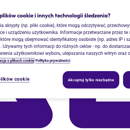
ików cookie i innych technologii śledzenia?
a skrypty (np. pliki cookie), które mogą odczytywać, przechow
ce i urządzeniu użytkownika. Informacje przetwarzane przez te
które mogą obejmować identyfikatory osobiste (np. adres IP i sz
 Używamy tych informacji do różnych celów - np. do dostarczan
wienia użytkownikowi wyboru, ulepszania naszych witryn oraz 
cja o plikach cookie
Polityka prywatności
plików cookie
Akceptuj tylko niezbędne