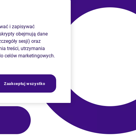
ywać i zapisywać
 skrypty obejmują dane
czegóły sesji) oraz
ia treści, utrzymania
do celów marketingowych.
Zaakceptuj wszystko