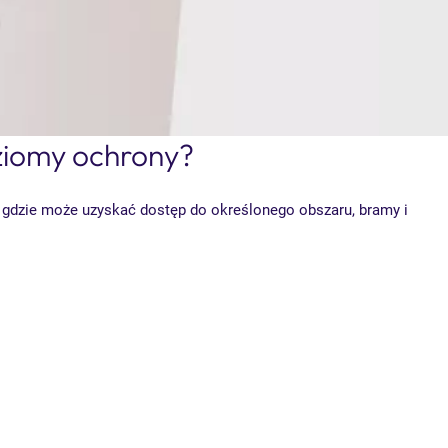
ziomy ochrony?
i gdzie może uzyskać dostęp do określonego obszaru, bramy i