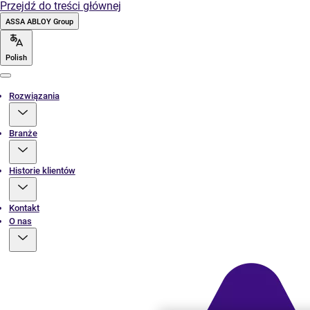
Przejdź do treści głównej
ASSA ABLOY Group
Polish
Menu
Rozwiązania
Branże
Historie klientów
Kontakt
O nas