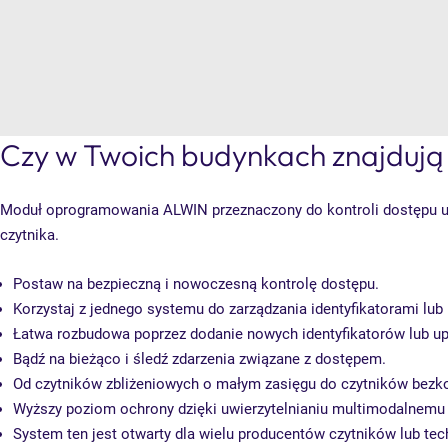
Czy w Twoich budynkach znajdują 
Moduł oprogramowania ALWIN przeznaczony do kontroli dostępu umoż
czytnika.
Postaw na bezpieczną i nowoczesną kontrolę dostępu.
Korzystaj z jednego systemu do zarządzania identyfikatorami lu
Łatwa rozbudowa poprzez dodanie nowych identyfikatorów lub u
Bądź na bieżąco i śledź zdarzenia związane z dostępem.
Od czytników zbliżeniowych o małym zasięgu do czytników bezk
Wyższy poziom ochrony dzięki uwierzytelnianiu multimodalnemu 
System ten jest otwarty dla wielu producentów czytników lub tech