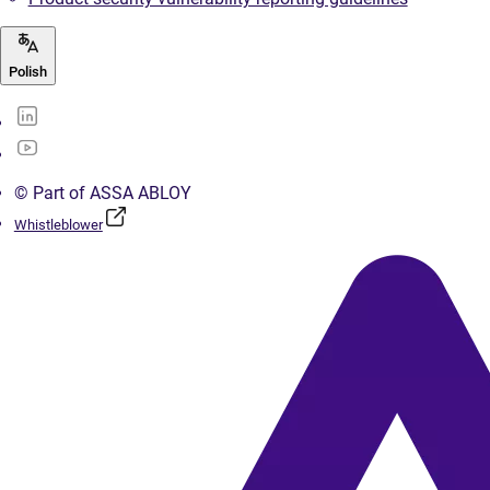
Polish
© Part of ASSA ABLOY
Whistleblower