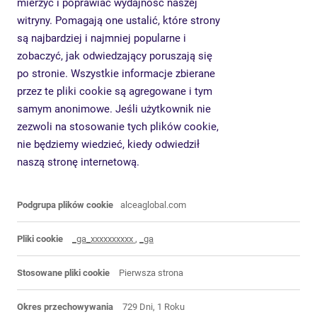
mierzyć i poprawiać wydajność naszej
witryny. Pomagają one ustalić, które strony
są najbardziej i najmniej popularne i
zobaczyć, jak odwiedzający poruszają się
po stronie. Wszystkie informacje zbierane
przez te pliki cookie są agregowane i tym
samym anonimowe. Jeśli użytkownik nie
zezwoli na stosowanie tych plików cookie,
nie będziemy wiedzieć, kiedy odwiedził
naszą stronę internetową.
Pliki
alceaglobal.com
cookie
wydajności
_ga_xxxxxxxxxx
,
_ga
Pierwsza strona
729 Dni, 1 Roku