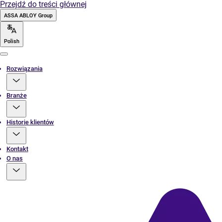
Przejdź do treści głównej
ASSA ABLOY Group
Polish
Menu
Rozwiązania
Branże
Historie klientów
Kontakt
O nas