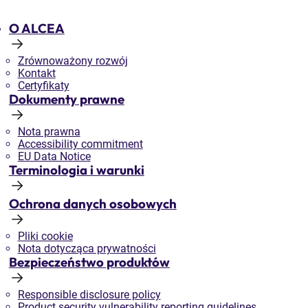
O ALCEA
Zrównoważony rozwój
Kontakt
Certyfikaty
Dokumenty prawne
Nota prawna
Accessibility commitment
EU Data Notice
Terminologia i warunki
Ochrona danych osobowych
Pliki cookie
Nota dotycząca prywatności
Bezpieczeństwo produktów
Responsible disclosure policy
Product security vulnerability reporting guidelines