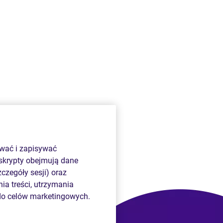
ywać i zapisywać
 skrypty obejmują dane
czegóły sesji) oraz
ia treści, utrzymania
do celów marketingowych.