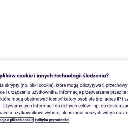
ików cookie i innych technologii śledzenia?
a skrypty (np. pliki cookie), które mogą odczytywać, przechow
ce i urządzeniu użytkownika. Informacje przetwarzane przez te
które mogą obejmować identyfikatory osobiste (np. adres IP i sz
 Używamy tych informacji do różnych celów - np. do dostarczan
wienia użytkownikowi wyboru, ulepszania naszych witryn oraz 
cja o plikach cookie
Polityka prywatności