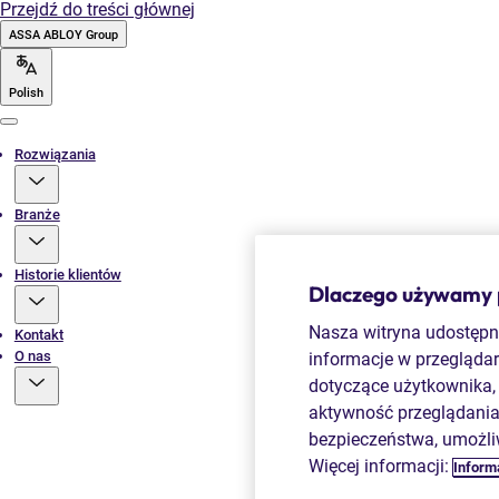
Przejdź do treści głównej
ASSA ABLOY Group
Polish
Menu
Rozwiązania
Branże
Historie klientów
Dlaczego używamy pl
Nasza witryna udostępni
Kontakt
O nas
informacje w przeglądar
dotyczące użytkownika, 
aktywność przeglądania.
bezpieczeństwa, umożli
Więcej informacji:
Informa