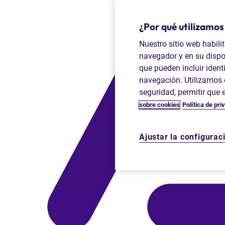
¿Por qué utilizamos
Nuestro sitio web habili
navegador y en su dispo
que pueden incluir identi
navegación. Utilizamos e
seguridad, permitir que 
sobre cookies
Política de pri
Ajustar la configurac