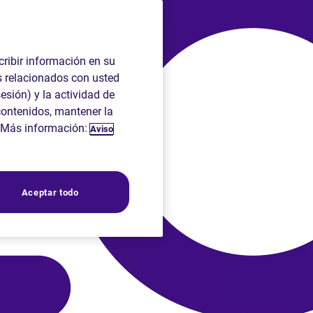
cribir información en su
s relacionados con usted
sesión) y la actividad de
contenidos, mantener la
g. Más información:
Aviso
Aceptar todo