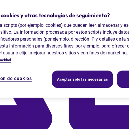
 cookies y otras tecnologías de seguimiento?
ta scripts (por ejemplo, cookies) que pueden leer, almacenar y es
sitivo. La información procesada por estos scripts incluye dato
ficadores personales (por ejemplo, dirección IP y detalles de la 
sta información para diversos fines, por ejemplo, para ofrecer 
el usuario elija, mejorar nuestros sitios y con fines de marketin
vacidad
ión de cookies
Aceptar sólo las necesarias