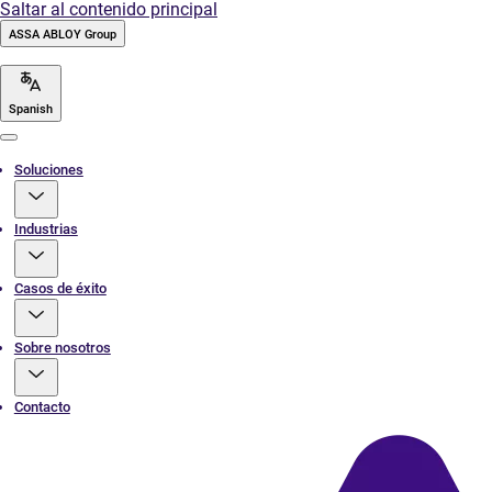
Saltar al contenido principal
ASSA ABLOY Group
Spanish
Menu
Soluciones
Industrias
Casos de éxito
Sobre nosotros
Contacto