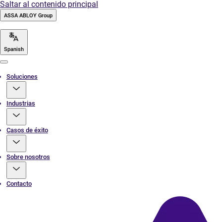
Saltar al contenido principal
ASSA ABLOY Group
Spanish
Menu
Soluciones
Industrias
Casos de éxito
Sobre nosotros
Contacto