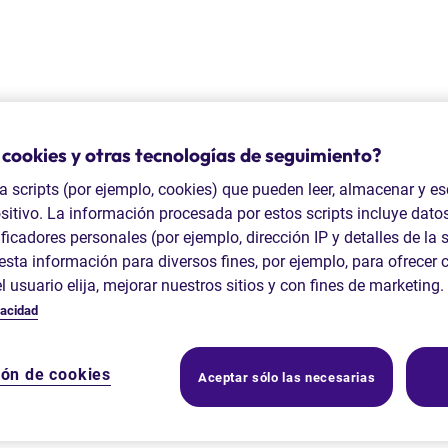
 cookies y otras tecnologías de seguimiento?
ta scripts (por ejemplo, cookies) que pueden leer, almacenar y es
sitivo. La información procesada por estos scripts incluye dato
ficadores personales (por ejemplo, dirección IP y detalles de la 
sta información para diversos fines, por ejemplo, para ofrecer 
el usuario elija, mejorar nuestros sitios y con fines de marketin
vacidad
ión de cookies
Aceptar sólo las necesarias