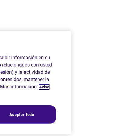
cribir información en su
s relacionados con usted
sesión) y la actividad de
contenidos, mantener la
g. Más información:
Aviso
Aceptar todo