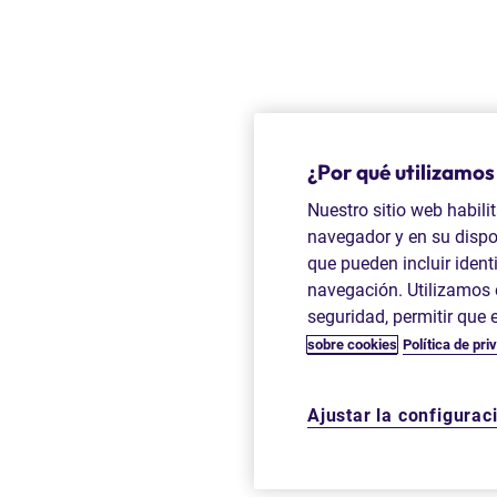
¿Por qué utilizamos
Nuestro sitio web habili
navegador y en su dispo
que pueden incluir identi
navegación. Utilizamos e
seguridad, permitir que 
sobre cookies
Política de pri
Ajustar la configurac