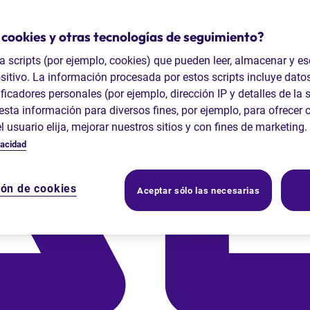
 cookies y otras tecnologías de seguimiento?
ta scripts (por ejemplo, cookies) que pueden leer, almacenar y es
sitivo. La información procesada por estos scripts incluye dato
ficadores personales (por ejemplo, dirección IP y detalles de la 
sta información para diversos fines, por ejemplo, para ofrecer 
el usuario elija, mejorar nuestros sitios y con fines de marketin
vacidad
ión de cookies
Aceptar sólo las necesarias