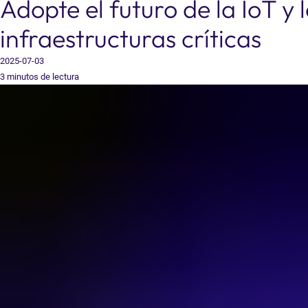
Adopte el futuro de la IoT y
infraestructuras críticas
2025-07-03
3 minutos de lectura