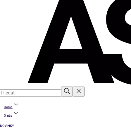
Home
O nás
NOVINKY