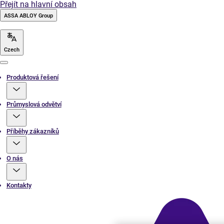
Přejít na hlavní obsah
ASSA ABLOY Group
Czech
Menu
Produktová řešení
Průmyslová odvětví
Příběhy zákazníků
O nás
Kontakty