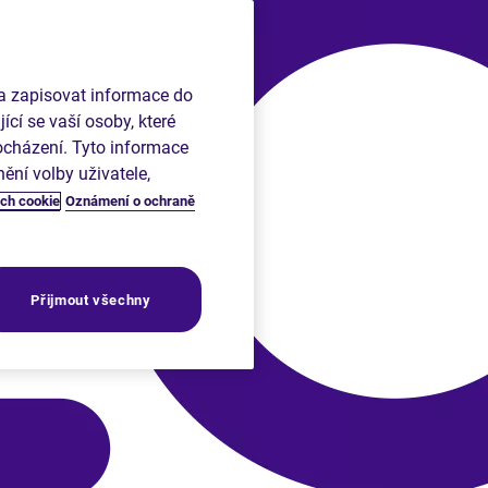
 a zapisovat informace do
ící se vaší osoby, které
rocházení. Tyto informace
ní volby uživatele,
ch cookie
Oznámení o ochraně
Přijmout všechny