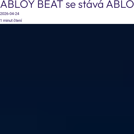
ABLOY BEAT se stává ABLOY
2026-04-24
1 minut čtení