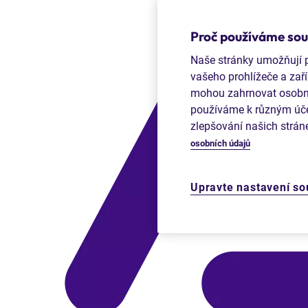
Proč používáme soub
Naše stránky umožňují po
vašeho prohlížeče a zaří
mohou zahrnovat osobní i
používáme k různým účel
zlepšování našich strán
osobních údajů
Upravte nastavení so