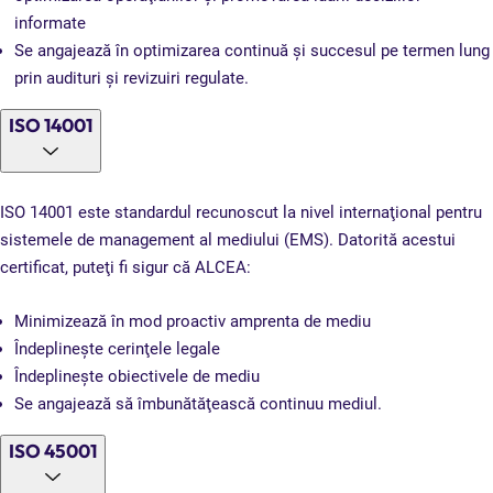
informate
Se angajează în optimizarea continuă şi succesul pe termen lung
prin audituri şi revizuiri regulate.
ISO 14001
ISO 14001 este standardul recunoscut la nivel internaţional pentru
sistemele de management al mediului (EMS). Datorită acestui
certificat, puteţi fi sigur că ALCEA:
Minimizează în mod proactiv amprenta de mediu
Îndeplineşte cerinţele legale
Îndeplineşte obiectivele de mediu
Se angajează să îmbunătăţească continuu mediul.
ISO 45001