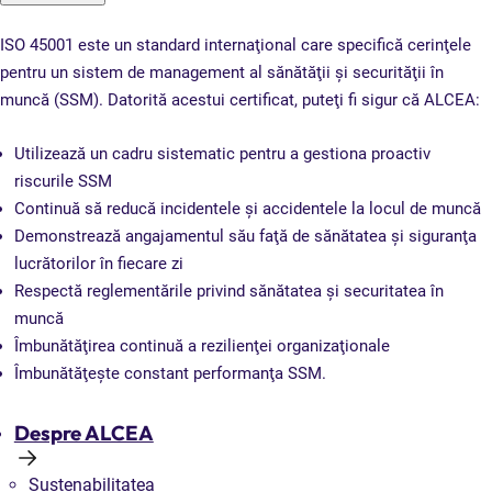
ISO 45001 este un standard internaţional care specifică cerinţele
pentru un sistem de management al sănătăţii şi securităţii în
muncă (SSM). Datorită acestui certificat, puteţi fi sigur că ALCEA:
Utilizează un cadru sistematic pentru a gestiona proactiv
riscurile SSM
Continuă să reducă incidentele şi accidentele la locul de muncă
Demonstrează angajamentul său faţă de sănătatea şi siguranţa
lucrătorilor în fiecare zi
Respectă reglementările privind sănătatea şi securitatea în
muncă
Îmbunătăţirea continuă a rezilienţei organizaţionale
Îmbunătăţeşte constant performanţa SSM.
Despre ALCEA
Sustenabilitatea