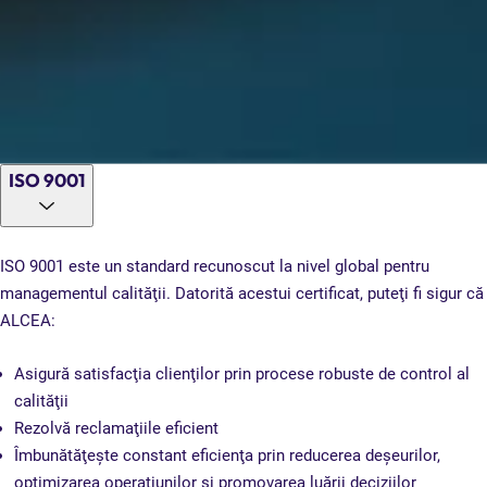
ISO 9001
ISO 9001 este un standard recunoscut la nivel global pentru
managementul calităţii. Datorită acestui certificat, puteţi fi sigur că
ALCEA:
Asigură satisfacţia clienţilor prin procese robuste de control al
calităţii
Rezolvă reclamaţiile eficient
Îmbunătăţeşte constant eficienţa prin reducerea deşeurilor,
optimizarea operaţiunilor şi promovarea luării deciziilor