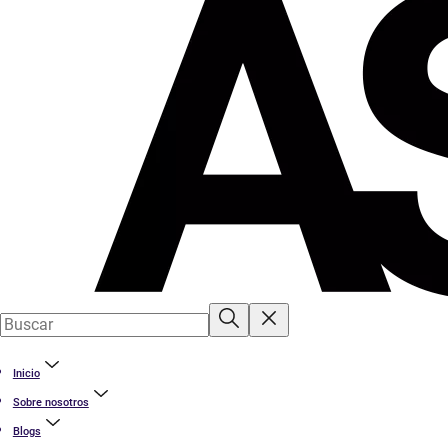
Inicio
Sobre nosotros
Blogs