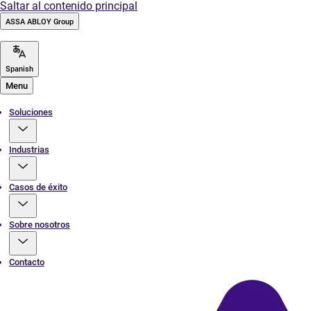
Saltar al contenido principal
ASSA ABLOY Group
Spanish
Menu
Soluciones
Industrias
Casos de éxito
Sobre nosotros
Contacto