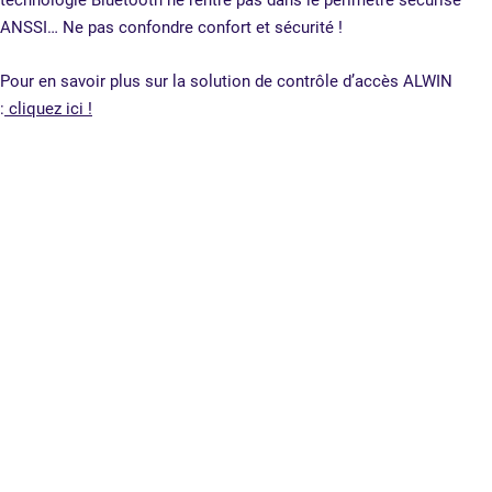
technologie Bluetooth ne rentre pas dans le périmètre sécurisé
ANSSI… Ne pas confondre confort et sécurité !
Pour en savoir plus sur la solution de contrôle d’accès ALWIN
:
cliquez ici !