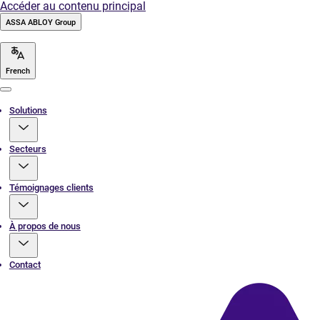
Accéder au contenu principal
ASSA ABLOY Group
French
Menu
Solutions
Secteurs
Témoignages clients
À propos de nous
Contact