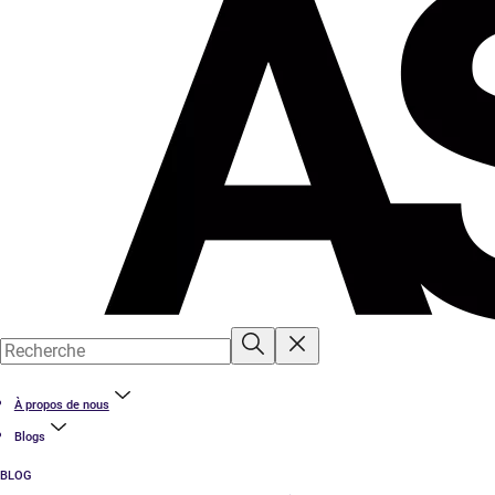
À propos de nous
Blogs
BLOG